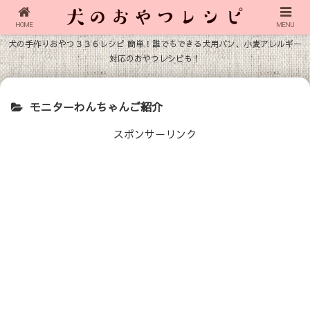
HOME
MENU
犬の手作りおやつ３３６レシピ 簡単！誰でもできる犬用パン、小麦アレルギー
対応のおやつレシピも！
モニターわんちゃんご紹介
スポンサーリンク