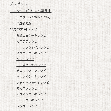
プレゼント
モニターわんちゃん募集中
モニターわんちゃんご紹介
当選者発表
今月の犬用レシピ
お誕生日ケーキレシピ
カステラレシピ
ココナッツオイルレシピ
スクエアケーキレシピ
タルトレシピ
チーズケーキ風レシピ
デコレーションレシピ
パウンドケーキレシピ
フライパンで作るレシピ
マカロンレシピ
マフィンケーキレシピ
ロールケーキレシピ
ワッフルレシピ