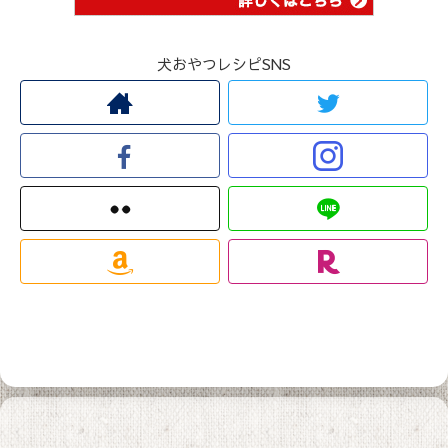
犬おやつレシピSNS