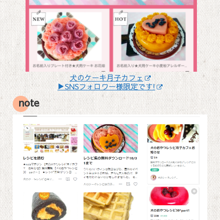
犬のケーキ月子カフェ
▶SNSフォロワー様限定です!
note