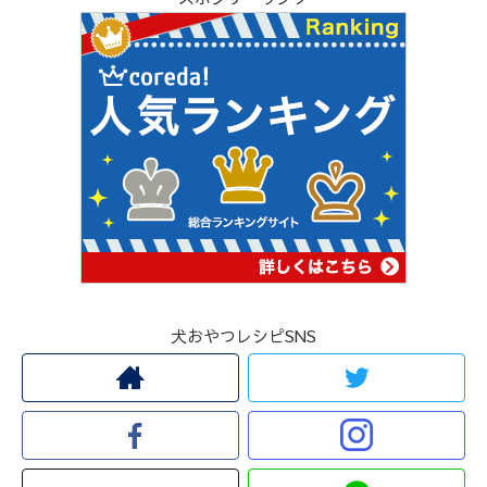
犬おやつレシピSNS