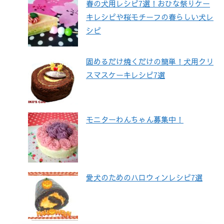
春の犬用レシピ7選！おひな祭りケー
キレシピや桜モチーフの春らしい犬レ
シピ
固めるだけ焼くだけの簡単！犬用クリ
スマスケーキレシピ7選
モニターわんちゃん募集中！
愛犬のためのハロウィンレシピ7選