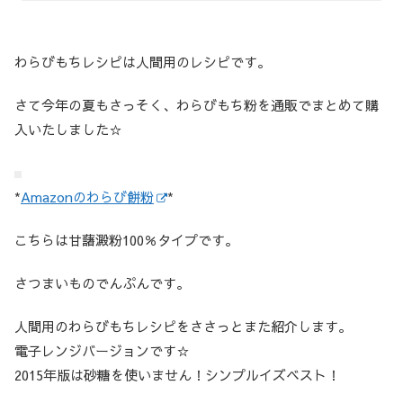
わらびもちレシピは人間用のレシピです。
さて今年の夏もさっそく、わらびもち粉を通販でまとめて購
入いたしました☆
*
Amazonのわらび餅粉
*
こちらは甘藷澱粉100％タイプです。
さつまいものでんぷんです。
人間用のわらびもちレシピをささっとまた紹介します。
電子レンジバージョンです☆
2015年版は砂糖を使いません！シンプルイズベスト！