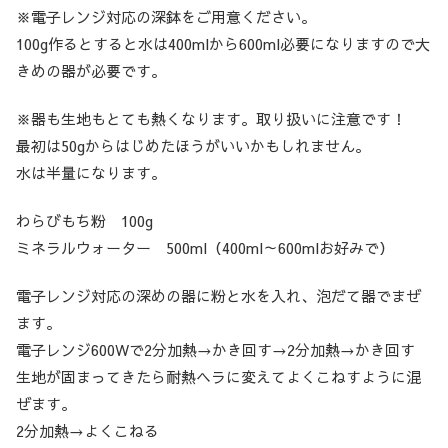
※電子レンジ対応の深鉢をご用意ください。
100g作るとすると水は400mlから600ml必要になりますので大
きめの器が必要です。
※器も生地もとても熱くなります。取り扱いに注意です！
最初は50gからはじめたほうがいいかもしれません。
水は半量になります。
わらびもち粉 100g
ミネラルウォーター 500ml（400ml～600mlお好みで）
電子レンジ対応の深めの器に粉と水を入れ、泡だて器でまぜ
ます。
電子レンジ600Wで2分加熱→かき回す→2分加熱→かき回す
生地が固まってきたら耐熱ヘラに変えてよくこねすように混
ぜます。
2分加熱→よくこねる