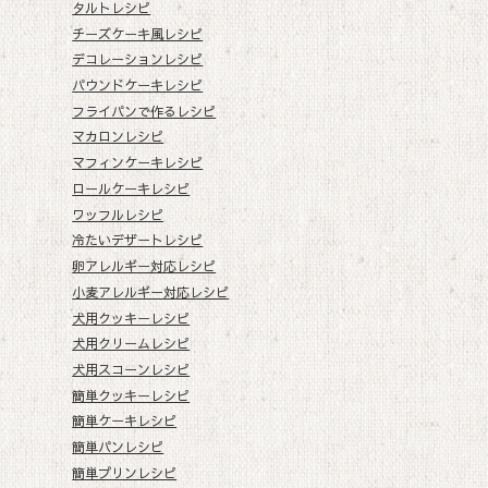
タルトレシピ
チーズケーキ風レシピ
デコレーションレシピ
パウンドケーキレシピ
フライパンで作るレシピ
マカロンレシピ
マフィンケーキレシピ
ロールケーキレシピ
ワッフルレシピ
冷たいデザートレシピ
卵アレルギー対応レシピ
小麦アレルギー対応レシピ
犬用クッキーレシピ
犬用クリームレシピ
犬用スコーンレシピ
簡単クッキーレシピ
簡単ケーキレシピ
簡単パンレシピ
簡単プリンレシピ