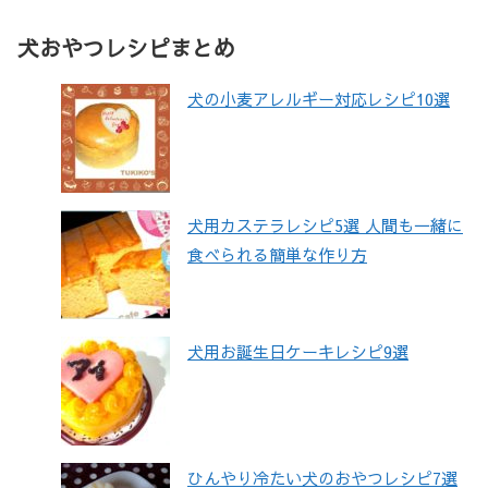
犬おやつレシピまとめ
犬の小麦アレルギー対応レシピ10選
犬用カステラレシピ5選 人間も一緒に
食べられる簡単な作り方
犬用お誕生日ケーキレシピ9選
ひんやり冷たい犬のおやつレシピ7選