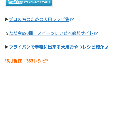
▶
プロの方のための犬用レシピ集
☆
ただ今690冊 スイーツレシピ本感想サイト
▶
フライパンで手軽に出来る犬用おやつレシピ紹介
*6月現在 363レシピ*