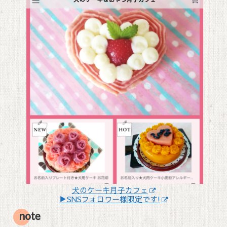
犬のケーキ月子カフェ
▶SNSフォロワー様限定です!
note