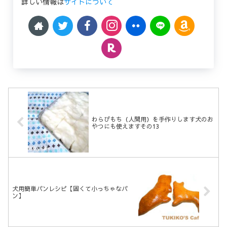
詳しい情報は
サイトについて
わらびもち（人間用）を手作りします犬のお
やつにも使えますその13
犬用簡単パンレシピ【固くて小っちゃなパ
ン】