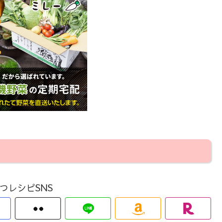
つレシピSNS