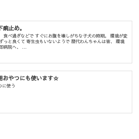
下痢止め。
 食べ過ぎなどで すぐにお腹を壊しがちな子犬の時期。 環境が変
ずっと良くて 寄生虫もいないようで 歴代わんちゃんは皆、 環境
病院へ、 ...
用おやつにも使います☆
つに使う