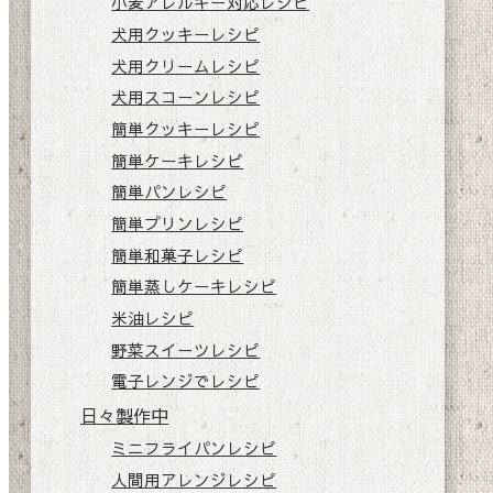
小麦アレルギー対応レシピ
犬用クッキーレシピ
犬用クリームレシピ
犬用スコーンレシピ
簡単クッキーレシピ
簡単ケーキレシピ
簡単パンレシピ
簡単プリンレシピ
簡単和菓子レシピ
簡単蒸しケーキレシピ
米油レシピ
野菜スイーツレシピ
電子レンジでレシピ
日々製作中
ミニフライパンレシピ
人間用アレンジレシピ