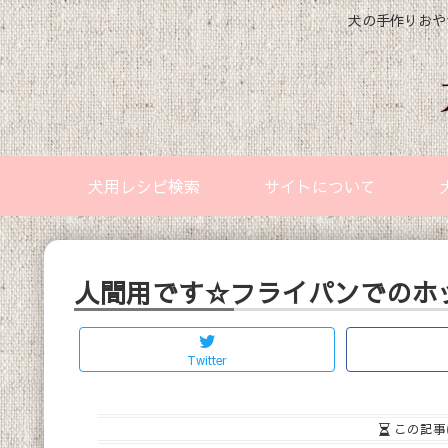
犬の手作りおや
犬用レシピ検索
サイトについて
人間用です☆フライパンでのホ
Twitter
この記事