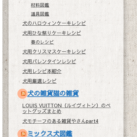
材料図鑑
道具図鑑
犬のハロウィンケーキレシピ
犬用ひな祭りケーキレシピ
春のレシピ
犬用クリスマスケーキレシピ
犬用バレンタインレシピ
犬用レシピ本紹介
犬用厳選レシピ
犬の雑貨猫の雑貨
LOUIS VUITTON（ルイヴィトン）のペ
ットグッズまとめ
犬モチーフのある雑貨やさんpart4
ミックス犬図鑑