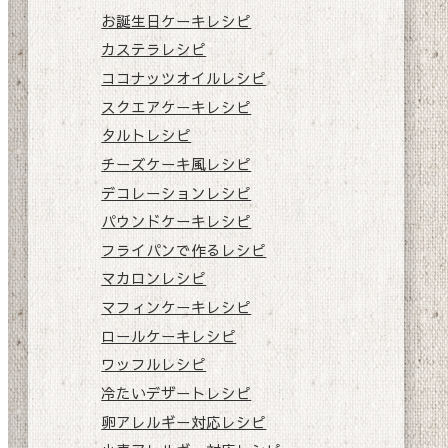
お誕生日ケーキレシピ
カステラレシピ
ココナッツオイルレシピ
スクエアケーキレシピ
タルトレシピ
チーズケーキ風レシピ
デコレーションレシピ
パウンドケーキレシピ
フライパンで作るレシピ
マカロンレシピ
マフィンケーキレシピ
ロールケーキレシピ
ワッフルレシピ
冷たいデザートレシピ
卵アレルギー対応レシピ