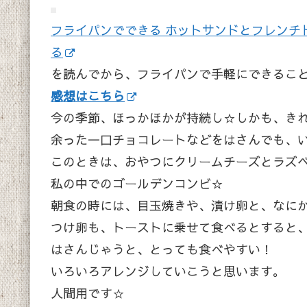
フライパンでできる ホットサンドとフレンチト
る
を読んでから、フライパンで手軽にできるこ
感想はこちら
今の季節、ほっかほかが持続し☆しかも、き
余った一口チョコレートなどをはさんでも、
このときは、おやつにクリームチーズとラズ
私の中でのゴールデンコンビ☆
朝食の時には、目玉焼きや、漬け卵と、なに
つけ卵も、トーストに乗せて食べるとすると
はさんじゃうと、とっても食べやすい！
いろいろアレンジしていこうと思います。
人間用です☆