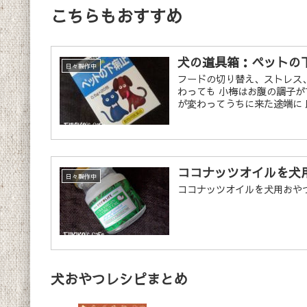
こちらもおすすめ
犬の道具箱：ペットの
日々製作中
フードの切り替え、ストレス、
わっても 小梅はお腹の調子が
が変わってうちに来た途端に 即
ココナッツオイルを犬
日々製作中
ココナッツオイルを犬用おや
犬おやつレシピまとめ