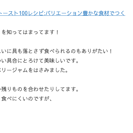
ースト100レシピ:バリエーション豊かな食材でつく
とを知ってはまってます！
れいに具も落とさず食べられるのもありがたい！
いい具合にとろけて美味しいです。
ベリージャムをはさみました。
か残りものを合わせたりしてます。
、食べにくいのですが、