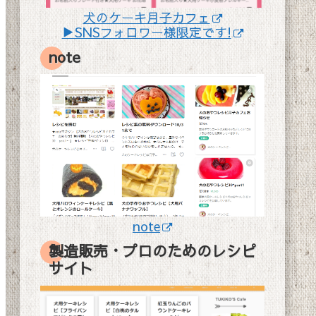
犬のケーキ月子カフェ
▶SNSフォロワー様限定です!
note
note
製造販売・プロのためのレシピ
サイト