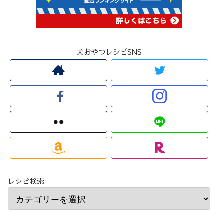
犬おやつレシピSNS
レシピ検索