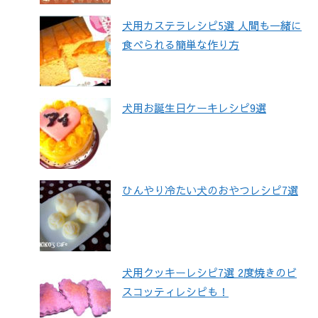
犬用カステラレシピ5選 人間も一緒に
食べられる簡単な作り方
犬用お誕生日ケーキレシピ9選
ひんやり冷たい犬のおやつレシピ7選
犬用クッキーレシピ7選 2度焼きのビ
スコッティレシピも！