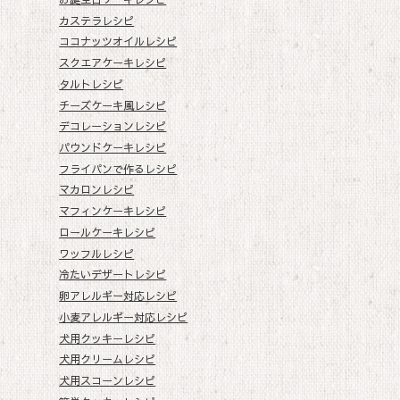
カステラレシピ
ココナッツオイルレシピ
スクエアケーキレシピ
タルトレシピ
チーズケーキ風レシピ
デコレーションレシピ
パウンドケーキレシピ
フライパンで作るレシピ
マカロンレシピ
マフィンケーキレシピ
ロールケーキレシピ
ワッフルレシピ
冷たいデザートレシピ
卵アレルギー対応レシピ
小麦アレルギー対応レシピ
犬用クッキーレシピ
犬用クリームレシピ
犬用スコーンレシピ