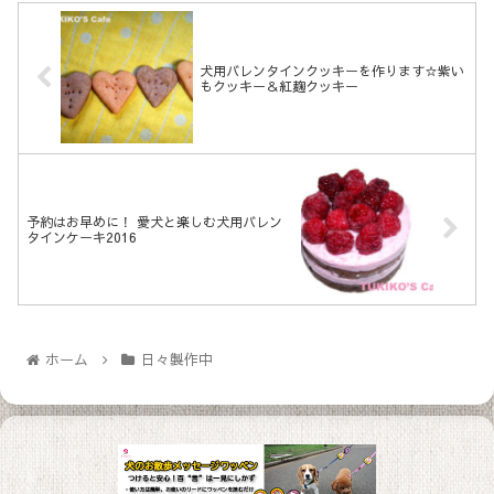
犬用バレンタインクッキーを作ります☆紫い
もクッキー＆紅麹クッキー
予約はお早めに！ 愛犬と楽しむ犬用バレン
タインケーキ2016
ホーム
日々製作中