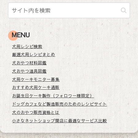
MENU
犬用レシピ検索
厳選犬用レシピまとめ
犬おやつ材料図鑑
犬おやつ道具図鑑
犬用ケーキモニター募集
おすすめ犬用ケーキ通販
お誕生日ケーキ製作（フォロワー様限定）
ドッグカフェなど製造販売のためのレシピサイト
犬のおやつ販売資格とは
小さなネットショップ開店に最適なサービス比較