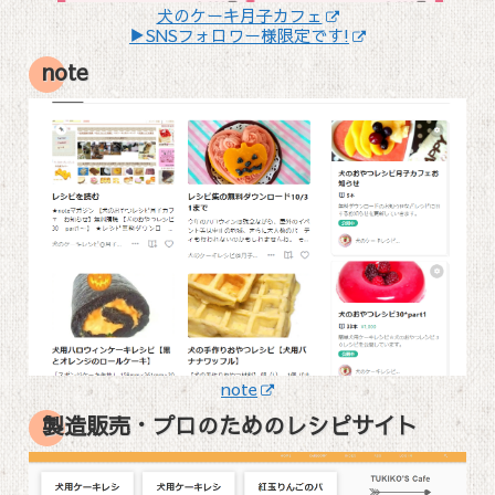
犬のケーキ月子カフェ
▶SNSフォロワー様限定です!
note
note
製造販売・プロのためのレシピサイト