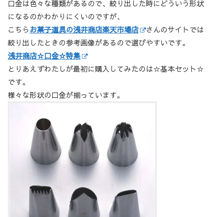
口金は色々な種類があるので、絞り出した時にどういう形状
になるのかわかりにくいのですが、
こちら
お菓子道具の浅井商店楽天市場店
さんのサイトでは
絞り出したときの参考画像があるので選びやすいです。
浅井商店☆口金☆特集
とりあえずわたしが最初に購入してみたのは☆基本セット☆
です。
様々な形状の口金が揃っています。