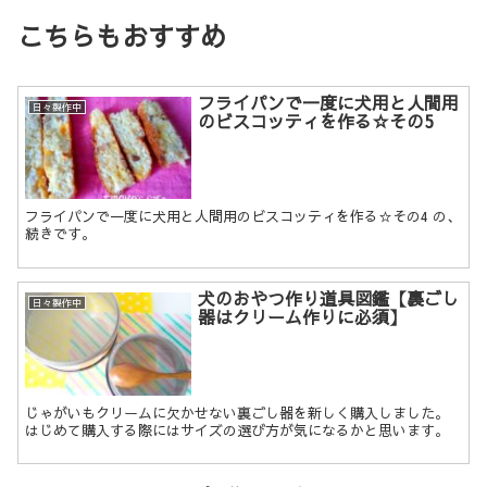
こちらもおすすめ
フライパンで一度に犬用と人間用
日々製作中
のビスコッティを作る☆その5
フライパンで一度に犬用と人間用のビスコッティを作る☆その4 の、
続きです。
犬のおやつ作り道具図鑑【裏ごし
日々製作中
器はクリーム作りに必須】
じゃがいもクリームに欠かせない裏ごし器を新しく購入しました。
はじめて購入する際にはサイズの選び方が気になるかと思います。