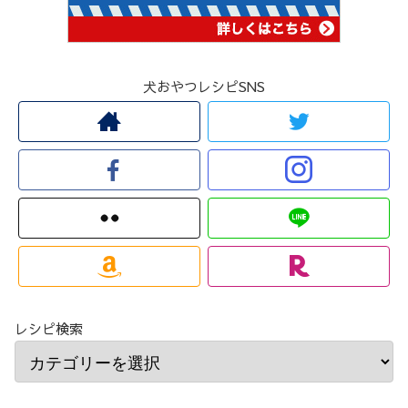
犬おやつレシピSNS
レシピ検索