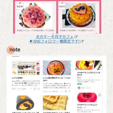
犬のケーキ月子カフェ
▶SNSフォロワー様限定です!
note