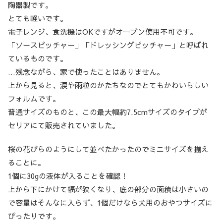
陶器製です。
とても軽いです。
電子レンジ、食洗機はOKですがオーブン使用不可です。
「ソースピッチャー」「ドレッシングピッチャー」と呼ばれ
ているものです。
…残念ながら、家で使ったことはありません。
上から見ると、涙や雨粒のかたちなのでとてもかわいらしい
フォルムです。
普通サイズのものと、この最大幅約7.5cmサイズのタイプが
セリアにて販売されていました。
桜の花びらのようにして並べたかったのでミニサイズを揃え
ることに。
1個に30gの液体が入ることを確認！
上から下にかけて幅が狭くなり、底の部分の面積は小さいの
で容量はそんなに入らず、1個だけなら犬用のおやつサイズに
ぴったりです。