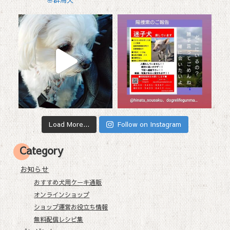
Load More...
Follow on Instagram
Category
お知らせ
おすすめ犬用ケーキ通販
オンラインショップ
ショップ運営お役立ち情報
無料配信レシピ集