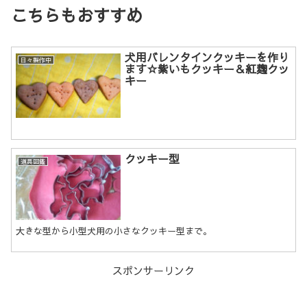
こちらもおすすめ
犬用バレンタインクッキーを作り
日々製作中
ます☆紫いもクッキー＆紅麹クッ
キー
クッキー型
道具図鑑
大きな型から小型犬用の小さなクッキー型まで。
スポンサーリンク