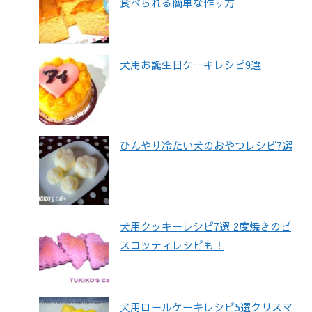
食べられる簡単な作り方
犬用お誕生日ケーキレシピ9選
ひんやり冷たい犬のおやつレシピ7選
犬用クッキーレシピ7選 2度焼きのビ
スコッティレシピも！
犬用ロールケーキレシピ5選クリスマ