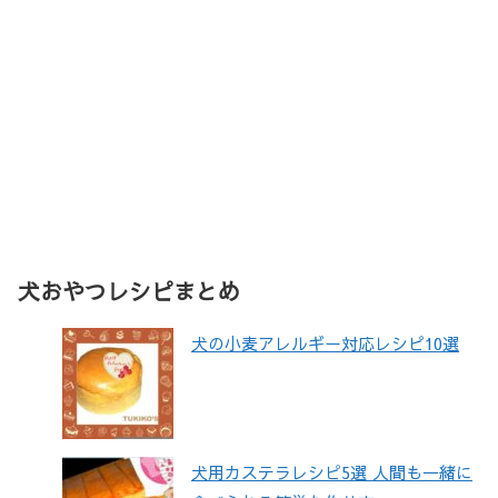
犬おやつレシピまとめ
犬の小麦アレルギー対応レシピ10選
犬用カステラレシピ5選 人間も一緒に