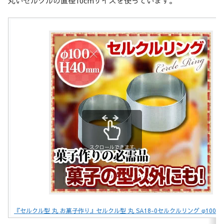
丸いセルクルの直径10cmサイズを使っています。
スクロールできます
『セルクル型 丸 お菓子作り』セルクル型 丸 SA18-0セルクルリング φ100×H