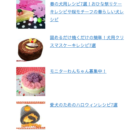
春の犬用レシピ7選！おひな祭りケー
キレシピや桜モチーフの春らしい犬レ
シピ
固めるだけ焼くだけの簡単！犬用クリ
スマスケーキレシピ7選
モニターわんちゃん募集中！
愛犬のためのハロウィンレシピ7選