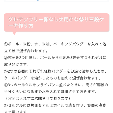
グルテンフリー卵なし犬用ひな祭り三段ケ
ーキ作り方
①ボールに米粉、水、米油、ベーキングパウダーを入れて泡
立て器で混ぜ合わせます。
②容器を2つ用意し、ボールから生地を3等分ずつそれぞれに
取り分けます。
③2つの容器にそれぞれ紅麹パウダーをお湯で溶かしたもの、
ケールパウダーを溶かしたものを加えて混ぜ合わせます。
④3つのセルクルをフライパンに並べたときに、高さが容器の
半分くらいになるまで水を入れて沸騰させておきます。
（容器は入れずに沸騰させておきます）
⑤セルクルには片側をアルミホイルで底を作り、容器の高さ
まで覆います。