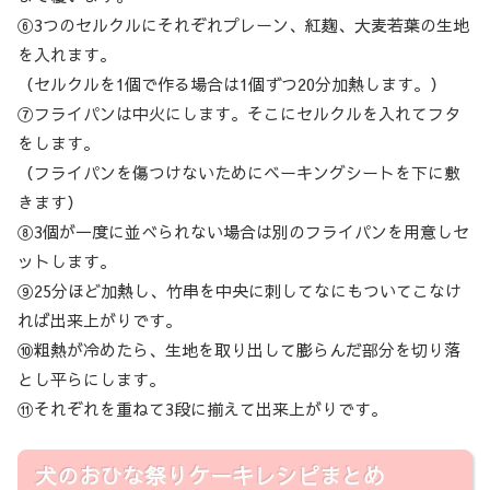
⑥3つのセルクルにそれぞれプレーン、紅麹、大麦若葉の生地
を入れます。
（セルクルを1個で作る場合は1個ずつ20分加熱します。）
⑦フライパンは中火にします。そこにセルクルを入れてフタ
をします。
（フライパンを傷つけないためにベーキングシートを下に敷
きます）
⑧3個が一度に並べられない場合は別のフライパンを用意しセ
ットします。
⑨25分ほど加熱し、竹串を中央に刺してなにもついてこなけ
れば出来上がりです。
⑩粗熱が冷めたら、生地を取り出して膨らんだ部分を切り落
とし平らにします。
⑪それぞれを重ねて3段に揃えて出来上がりです。
犬のおひな祭りケーキレシピまとめ