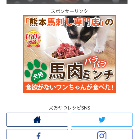
スポンサーリンク
犬おやつレシピSNS