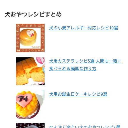
犬おやつレシピまとめ
犬の小麦アレルギー対応レシピ10選
犬用カステラレシピ5選 人間も一緒に
食べられる簡単な作り方
犬用お誕生日ケーキレシピ9選
ひんやり冷たい犬のおやつレシピ7選