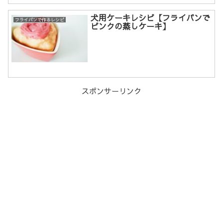
犬用ケーキレシピ【フライパンで
フライパンで作るレシピ
ピンクの蒸しケーキ】
スポンサーリンク