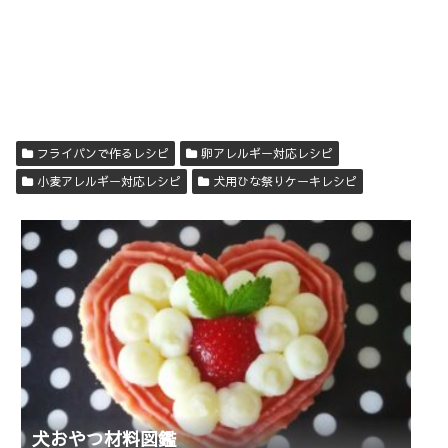
フライパンで作るレシピ
卵アレルギー対応レシピ
小麦アレルギー対応レシピ
犬用ひな祭りケーキレシピ
犬おやつ材料図鑑