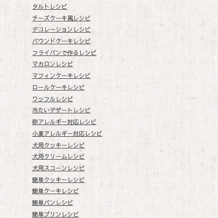
タルトレシピ
チーズケーキ風レシピ
デコレーションレシピ
パウンドケーキレシピ
フライパンで作るレシピ
マカロンレシピ
マフィンケーキレシピ
ロールケーキレシピ
ワッフルレシピ
冷たいデザートレシピ
卵アレルギー対応レシピ
小麦アレルギー対応レシピ
犬用クッキーレシピ
犬用クリームレシピ
犬用スコーンレシピ
簡単クッキーレシピ
簡単ケーキレシピ
簡単パンレシピ
簡単プリンレシピ