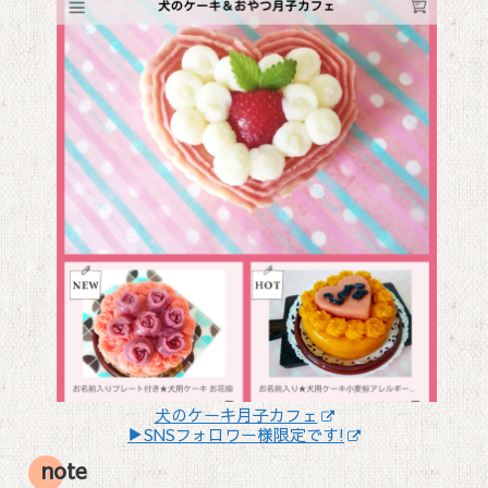
犬のケーキ月子カフェ
▶SNSフォロワー様限定です!
note