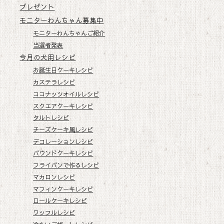
プレゼント
モニターわんちゃん募集中
モニターわんちゃんご紹介
当選者発表
今月の犬用レシピ
お誕生日ケーキレシピ
カステラレシピ
ココナッツオイルレシピ
スクエアケーキレシピ
タルトレシピ
チーズケーキ風レシピ
デコレーションレシピ
パウンドケーキレシピ
フライパンで作るレシピ
マカロンレシピ
マフィンケーキレシピ
ロールケーキレシピ
ワッフルレシピ