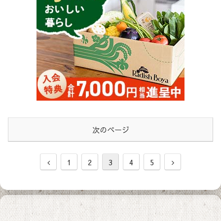
次のページ
1
2
3
4
5