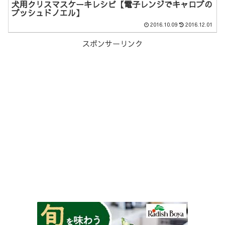
犬用クリスマスケーキレシピ【電子レンジでキャロブの
ブッシュドノエル】
2016.10.09
2016.12.01
スポンサーリンク