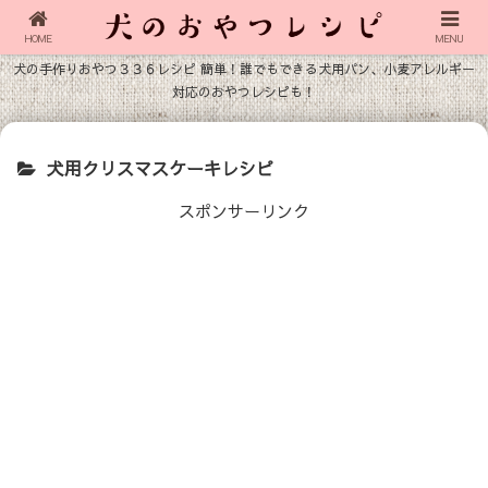
HOME
MENU
犬の手作りおやつ３３６レシピ 簡単！誰でもできる犬用パン、小麦アレルギー
対応のおやつレシピも！
犬用クリスマスケーキレシピ
スポンサーリンク