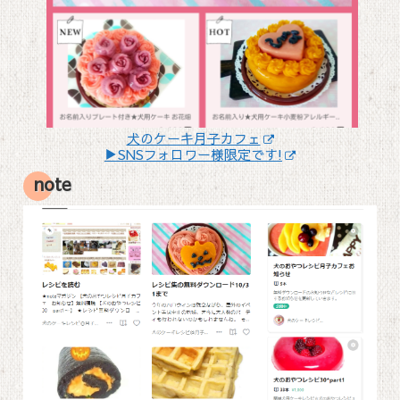
犬のケーキ月子カフェ
▶SNSフォロワー様限定です!
note