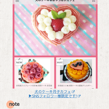
犬のケーキ月子カフェ
▶SNSフォロワー様限定です!
note