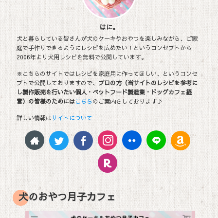
はに。
犬と暮らしている皆さんが犬のケーキやおやつを楽しみながら、ご家
庭で手作りできるようにレシピを広めたい！というコンセプトから
2006年より犬用レシピを無料で公開しています。
※こちらのサイトではレシピを家庭用に作ってほしい、というコンセ
プトで公開しておりますので、
プロの方（当サイトのレシピを参考に
し製作販売を行いたい個人・ペットフード製造業・ドッグカフェ経
営）の皆様のためには
こちら
のご案内をしております♪
詳しい情報は
サイトについて
犬のおやつ月子カフェ