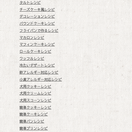
タルトレシピ
チーズケーキ風レシピ
デコレーションレシピ
パウンドケーキレシピ
フライパンで作るレシピ
マカロンレシピ
マフィンケーキレシピ
ロールケーキレシピ
ワッフルレシピ
冷たいデザートレシピ
卵アレルギー対応レシピ
小麦アレルギー対応レシピ
犬用クッキーレシピ
犬用クリームレシピ
犬用スコーンレシピ
簡単クッキーレシピ
簡単ケーキレシピ
簡単パンレシピ
簡単プリンレシピ