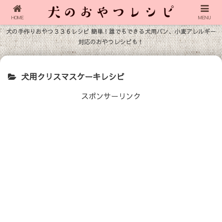
HOME
MENU
犬の手作りおやつ３３６レシピ 簡単！誰でもできる犬用パン、小麦アレルギー
対応のおやつレシピも！
犬用クリスマスケーキレシピ
スポンサーリンク