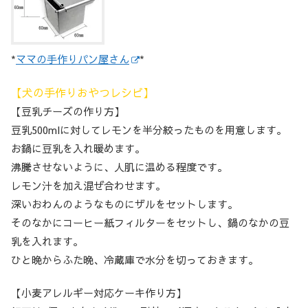
*
ママの手作りパン屋さん
*
【犬の手作りおやつレシピ】
【豆乳チーズの作り方】
豆乳500mlに対してレモンを半分絞ったものを用意します。
お鍋に豆乳を入れ暖めます。
沸騰させないように、人肌に温める程度です。
レモン汁を加え混ぜ合わせます。
深いおわんのようなものにザルをセットします。
そのなかにコーヒー紙フィルターをセットし、鍋のなかの豆
乳を入れます。
ひと晩からふた晩、冷蔵庫で水分を切っておきます。
【小麦アレルギー対応ケーキ作り方】