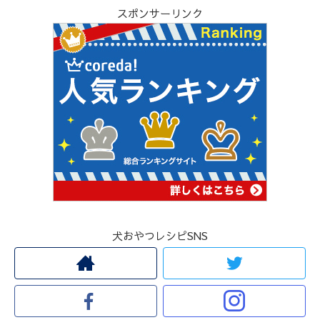
スポンサーリンク
犬おやつレシピSNS