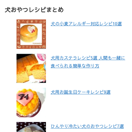
犬おやつレシピまとめ
犬の小麦アレルギー対応レシピ10選
犬用カステラレシピ5選 人間も一緒に
食べられる簡単な作り方
犬用お誕生日ケーキレシピ9選
ひんやり冷たい犬のおやつレシピ7選