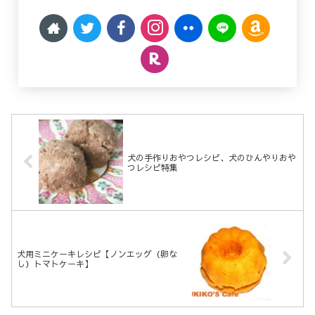
犬の手作りおやつレシピ、犬のひんやりおや
つレシピ特集
犬用ミニケーキレシピ【ノンエッグ（卵な
し）トマトケーキ】