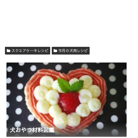
スクエアケーキレシピ
今月の犬用レシピ
犬おやつ材料図鑑