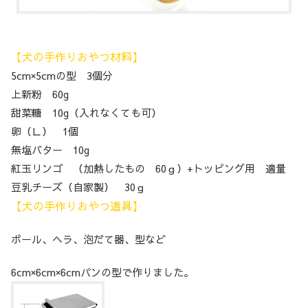
【犬の手作りおやつ材料】
5cm×5cmの型 3個分
上新粉 60g
甜菜糖 10g（入れなくても可）
卵（Ｌ） 1個
無塩バター 10g
紅玉リンゴ （加熱したもの 60ｇ）+トッピング用 適量
豆乳チーズ（自家製） 30ｇ
【犬の手作りおやつ道具】
ボール、ヘラ、泡だて器、型など
6cm×6cm×6cmパンの型で作りました。