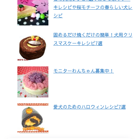
キレシピや桜モチーフの春らしい犬レ
シピ
固めるだけ焼くだけの簡単！犬用クリ
スマスケーキレシピ7選
モニターわんちゃん募集中！
愛犬のためのハロウィンレシピ7選