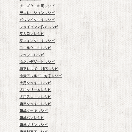
チーズケーキ風レシピ
デコレーションレシピ
パウンドケーキレシピ
フライパンで作るレシピ
マカロンレシピ
マフィンケーキレシピ
ロールケーキレシピ
ワッフルレシピ
冷たいデザートレシピ
卵アレルギー対応レシピ
小麦アレルギー対応レシピ
犬用クッキーレシピ
犬用クリームレシピ
犬用スコーンレシピ
簡単クッキーレシピ
簡単ケーキレシピ
簡単パンレシピ
簡単プリンレシピ
簡単和菓子レシピ