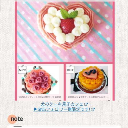
犬のケーキ月子カフェ
▶SNSフォロワー様限定です!
note