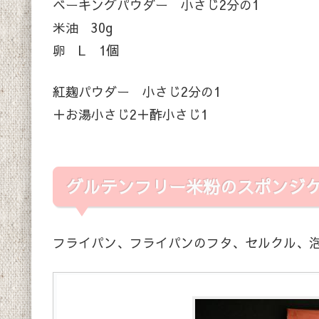
ベーキングパウダー 小さじ2分の1
米油 30g
卵 L 1個
紅麹パウダー 小さじ2分の1
＋お湯小さじ2＋酢小さじ1
グルテンフリー米粉のスポンジ
フライパン、フライパンのフタ、セルクル、