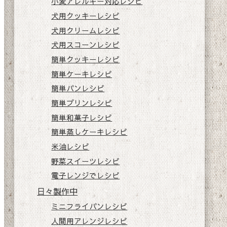
小麦アレルギー対応レシピ
犬用クッキーレシピ
犬用クリームレシピ
犬用スコーンレシピ
簡単クッキーレシピ
簡単ケーキレシピ
簡単パンレシピ
簡単プリンレシピ
簡単和菓子レシピ
簡単蒸しケーキレシピ
米油レシピ
野菜スイーツレシピ
電子レンジでレシピ
日々製作中
ミニフライパンレシピ
人間用アレンジレシピ