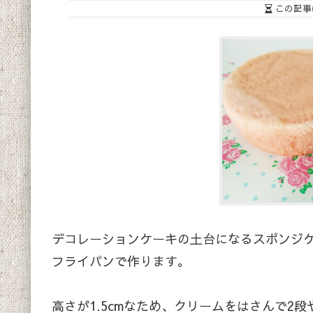
この記事
デコレーションケーキの土台になるスポンジ
フライパンで作ります。
高さが1.5cmなため、クリームをはさんで2