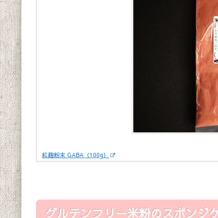
紅麹粉末 GABA（100g）
グルテンフリー米粉のスポンジ