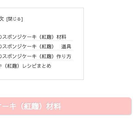
次
のスポンジケーキ（紅麹）材料
のスポンジケーキ（紅麹） 道具
のスポンジケーキ（紅麹）作り方
キ（紅麹）レシピまとめ
ケーキ（紅麹）材料