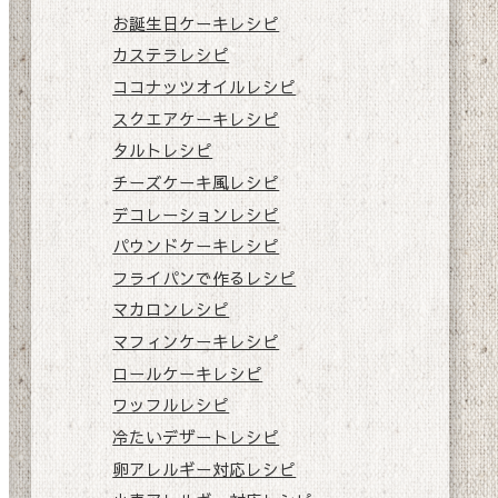
お誕生日ケーキレシピ
カステラレシピ
ココナッツオイルレシピ
スクエアケーキレシピ
タルトレシピ
チーズケーキ風レシピ
デコレーションレシピ
パウンドケーキレシピ
フライパンで作るレシピ
マカロンレシピ
マフィンケーキレシピ
ロールケーキレシピ
ワッフルレシピ
冷たいデザートレシピ
卵アレルギー対応レシピ