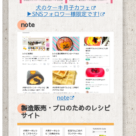
犬のケーキ月子カフェ
▶SNSフォロワー様限定です!
note
note
製造販売・プロのためのレシピ
サイト