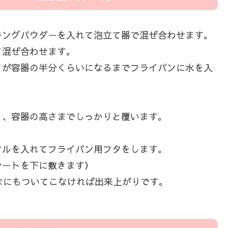
キングパウダーを入れて泡立て器で混ぜ合わせます。
て混ぜ合わせます。
さが容器の半分くらいになるまでフライパンに水を入
り、容器の高さまでしっかりと覆います。
クルを入れてフライパン用フタをします。
シートを下に敷きます）
なにもついてこなければ出来上がりです。