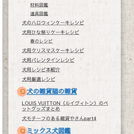
材料図鑑
道具図鑑
犬のハロウィンケーキレシピ
犬用ひな祭りケーキレシピ
春のレシピ
犬用クリスマスケーキレシピ
犬用バレンタインレシピ
犬用レシピ本紹介
犬用厳選レシピ
犬の雑貨猫の雑貨
LOUIS VUITTON（ルイヴィトン）のペ
ットグッズまとめ
犬モチーフのある雑貨やさんpart4
ミックス犬図鑑