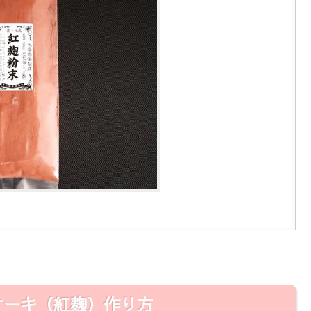
ケーキ（紅麹）作り方