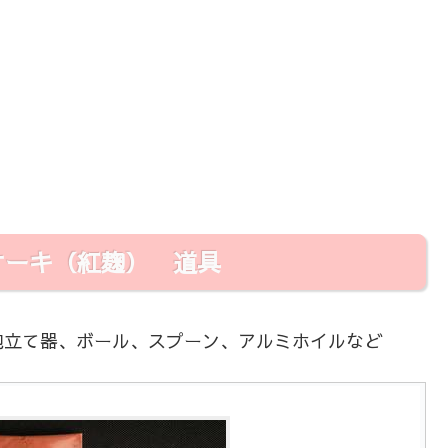
ケーキ（紅麹） 道具
泡立て器、ボール、スプーン、アルミホイルなど