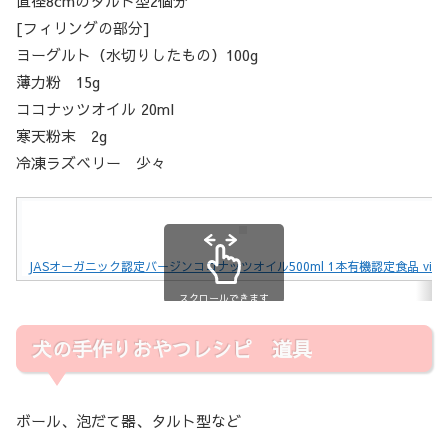
直径8cmのタルト型2個分
[フィリングの部分]
ヨーグルト（水切りしたもの）100g
薄力粉 15g
ココナッツオイル 20ml
寒天粉末 2g
冷凍ラズベリー 少々
JASオーガニック認定バージンココナッツオイル500ml 1本有機認定食品 vi…
スクロールできます
犬の手作りおやつレシピ 道具
ボール、泡だて器、タルト型など