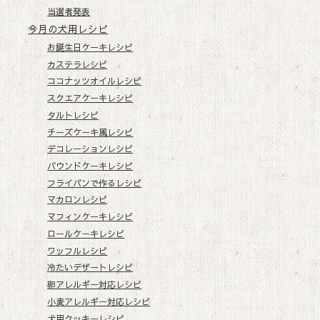
当選者発表
今月の犬用レシピ
お誕生日ケーキレシピ
カステラレシピ
ココナッツオイルレシピ
スクエアケーキレシピ
タルトレシピ
チーズケーキ風レシピ
デコレーションレシピ
パウンドケーキレシピ
フライパンで作るレシピ
マカロンレシピ
マフィンケーキレシピ
ロールケーキレシピ
ワッフルレシピ
冷たいデザートレシピ
卵アレルギー対応レシピ
小麦アレルギー対応レシピ
犬用クッキーレシピ