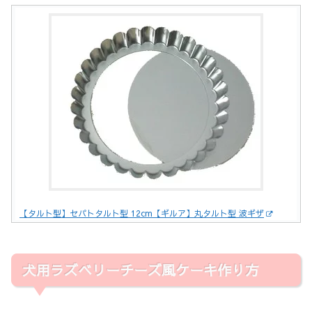
【タルト型】セパトタルト型 12cm【ギルア】丸タルト型 波ギザ
犬用ラズベリーチーズ風ケーキ作り方