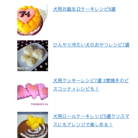
犬用お誕生日ケーキレシピ9選
ひんやり冷たい犬のおやつレシピ7選
犬用クッキーレシピ7選 2度焼きのビ
スコッティレシピも！
犬用ロールケーキレシピ5選クリスマ
スにもアレンジで楽しめる！