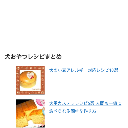
犬おやつレシピまとめ
犬の小麦アレルギー対応レシピ10選
犬用カステラレシピ5選 人間も一緒に
食べられる簡単な作り方