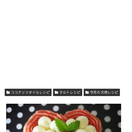
ココナッツオイルレシピ
タルトレシピ
今月の犬用レシピ