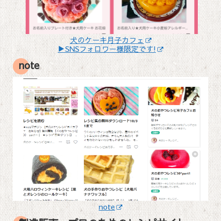
犬のケーキ月子カフェ
▶SNSフォロワー様限定です!
note
note