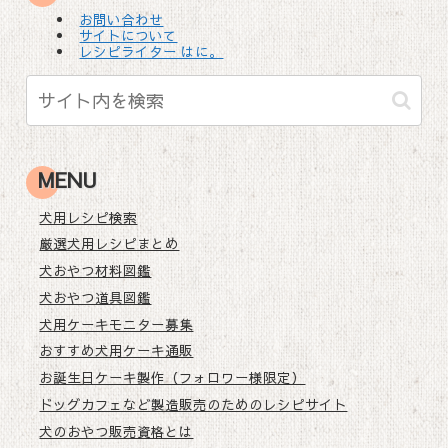
お問い合わせ
サイトについて
レシピライター はに。
MENU
犬用レシピ検索
厳選犬用レシピまとめ
犬おやつ材料図鑑
犬おやつ道具図鑑
犬用ケーキモニター募集
おすすめ犬用ケーキ通販
お誕生日ケーキ製作（フォロワー様限定）
ドッグカフェなど製造販売のためのレシピサイト
犬のおやつ販売資格とは