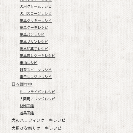
犬用クリームレシピ
犬用スコーンレシピ
簡単クッキーレシピ
簡単ケーキレシピ
簡単パンレシピ
簡単プリンレシピ
簡単和菓子レシピ
簡単蒸しケーキレシピ
米油レシピ
野菜スイーツレシピ
電子レンジでレシピ
日々製作中
ミニフライパンレシピ
人間用アレンジレシピ
材料図鑑
道具図鑑
犬のハロウィンケーキレシピ
犬用ひな祭りケーキレシピ