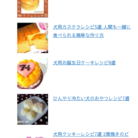
犬用カステラレシピ5選 人間も一緒に
食べられる簡単な作り方
犬用お誕生日ケーキレシピ9選
ひんやり冷たい犬のおやつレシピ7選
犬用クッキーレシピ7選 2度焼きのビ