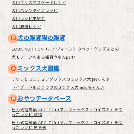
犬用クリスマスケーキレシピ
犬用バレンタインレシピ
犬用レシピ本紹介
犬用厳選レシピ
犬の雑貨猫の雑貨
LOUIS VUITTON（ルイヴィトン）のペットグッズまとめ
犬モチーフのある雑貨やさんpart4
ミックス犬図鑑
チワワとミニチュアダックスのミックス犬JINくん♪
トイプードルとチワワのミックス犬meluちゃん♪
おやつデータベース
圧力式電気鍋 APC-T19（アルファックス・コイズミ）を使
ったレシピ 煮物
圧力式電気鍋 APC-T19（アルファックス・コイズミ）を使
ったレシピ 黒豆煮