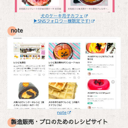
犬のケーキ月子カフェ
▶SNSフォロワー様限定です!
note
note
製造販売・プロのためのレシピサイト