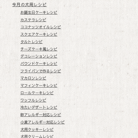
今月の犬用レシピ
お誕生日ケーキレシピ
カステラレシピ
ココナッツオイルレシピ
スクエアケーキレシピ
タルトレシピ
チーズケーキ風レシピ
デコレーションレシピ
パウンドケーキレシピ
フライパンで作るレシピ
マカロンレシピ
マフィンケーキレシピ
ロールケーキレシピ
ワッフルレシピ
冷たいデザートレシピ
卵アレルギー対応レシピ
小麦アレルギー対応レシピ
犬用クッキーレシピ
犬用クリームレシピ