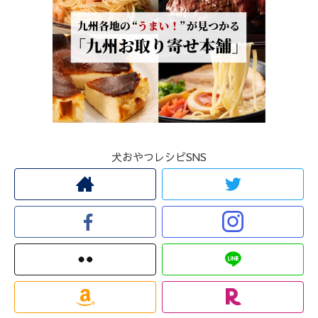
犬おやつレシピSNS