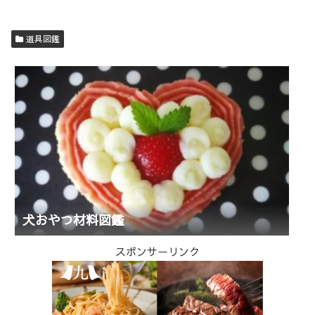
道具図鑑
犬おやつ材料図鑑
スポンサーリンク