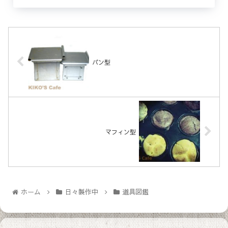
パン型
マフィン型
ホーム
日々製作中
道具図鑑