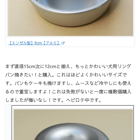
【エンゼル型】9cm【アルミ】
まず直径15cm次に12cmと揃え、もっとかわいい犬用リング
パン焼きたい！と購入。これはほどよくかわいいサイズで
す。パンもケーキも焼けますし、ムースなど冷やしにも使え
るので重宝しますよ！これは失敗がないと一度に複数個購入
しましたが悔いなし！です。ヘビロテ中です。