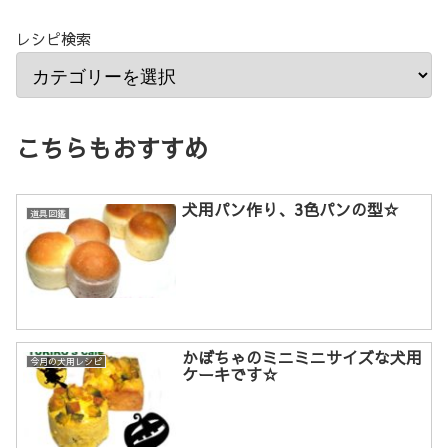
レシピ検索
こちらもおすすめ
犬用パン作り、3色パンの型☆
道具図鑑
かぼちゃのミニミニサイズな犬用
今月の犬用レシピ
ケーキです☆